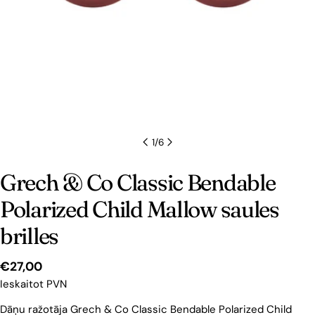
1
/
6
Grech & Co Classic Bendable
Polarized Child Mallow saules
brilles
Cena
€27,00
Ieskaitot PVN
Dāņu ražotāja Grech & Co Classic Bendable Polarized Child