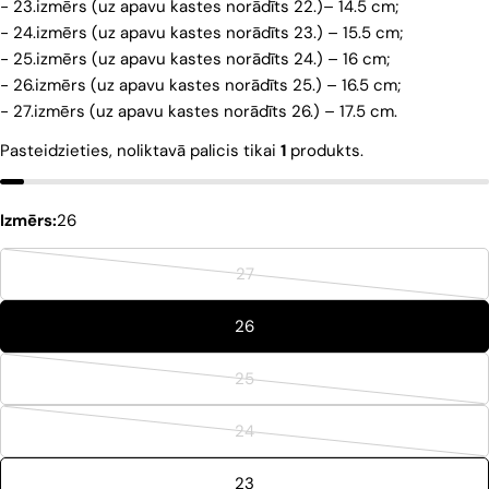
- 23.izmērs (uz apavu kastes norādīts 22.)– 14.5 cm;
- 24.izmērs (uz apavu kastes norādīts 23.) – 15.5 cm;
- 25.izmērs (uz apavu kastes norādīts 24.) – 16 cm;
- 26.izmērs (uz apavu kastes norādīts 25.) – 16.5 cm;
- 27.izmērs (uz apavu kastes norādīts 26.) – 17.5 cm.
Pasteidzieties, noliktavā palicis tikai
1
produkts.
Izmērs:
26
27
26
25
24
23